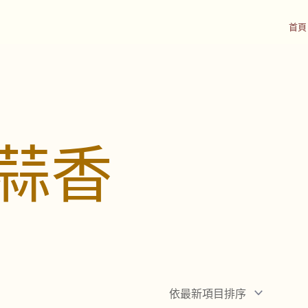
首頁
+蒜香