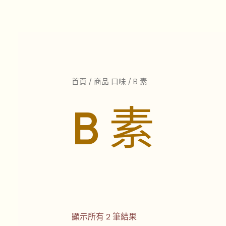
依
跳
最
至
新
項
主
目
排
要
序
內
容
首頁
/ 商品 口味 / B 素
B 素
顯示所有 2 筆結果