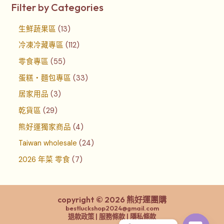
Filter by Categories
生鮮蔬果區
13
冷凍冷藏專區
112
零食專區
55
蛋糕‧麵包專區
33
居家用品
3
乾貨區
29
熊好運獨家商品
4
Taiwan wholesale
24
2026 年菜 零食
7
copyright © 2026 熊好運團購
bestluckshop2024@gmail.com
退款政策 | 服務條款 | 隱私條款