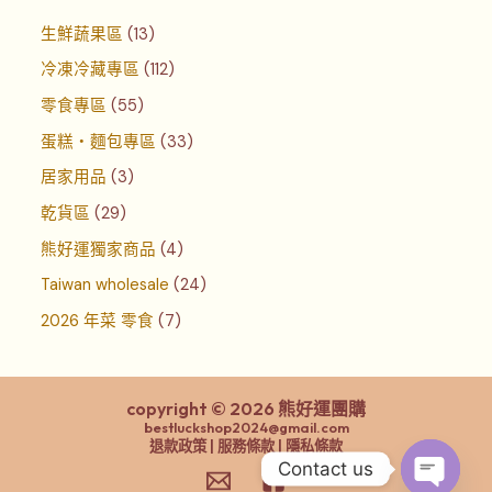
生鮮蔬果區
13
冷凍冷藏專區
112
零食專區
55
蛋糕‧麵包專區
33
居家用品
3
乾貨區
29
熊好運獨家商品
4
Taiwan wholesale
24
2026 年菜 零食
7
copyright © 2026 熊好運團購
bestluckshop2024@gmail.com
退款政策 | 服務條款 | 隱私條款
Contact us