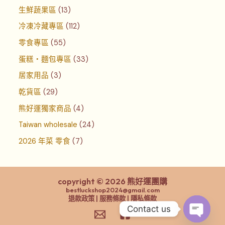
生鮮蔬果區
13
冷凍冷藏專區
112
零食專區
55
蛋糕‧麵包專區
33
居家用品
3
乾貨區
29
熊好運獨家商品
4
Taiwan wholesale
24
2026 年菜 零食
7
copyright © 2026 熊好運團購
bestluckshop2024@gmail.com
退款政策 | 服務條款 | 隱私條款
Contact us