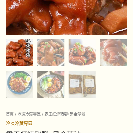
首頁
/
冷凍冷藏專區
/ 霸王紅燒豬腳+黑金萃滷
冷凍冷藏專區