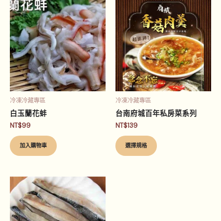
此
產
品
有
多
種
款
式。
可
冷凍冷藏專區
冷凍冷藏專區
在
白玉蘭花蚌
台南府城百年私房菜系列
產
NT$
99
NT$
139
品
頁
加入購物車
選擇規格
面
選
擇
選
項