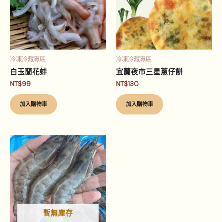
冷凍冷藏專區
冷凍冷藏專區
白玉蘭花蚌
宜蘭夜市三星蔥仔餅
NT$
99
NT$
130
加入購物車
加入購物車
暫無庫存