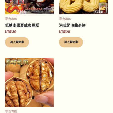
零食專區
零食專區
低糖南棗夏威夷豆糕
港式奶油曲奇餅
NT$
139
NT$
129
加入購物車
加入購物車
零食專區