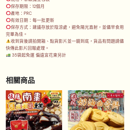
保存期限：12個月
產地：PRC
有效日期：每一批更新
保存方式：建議存放於陰涼處，避免陽光直射，並儘早食用
完畢為佳。
收到貨後請拍開箱、點貨影片並一鏡到底，貨品有問題請儘
快傳此影片回報處理。
35袋起免運 偏遠宜花東另計
相關商品