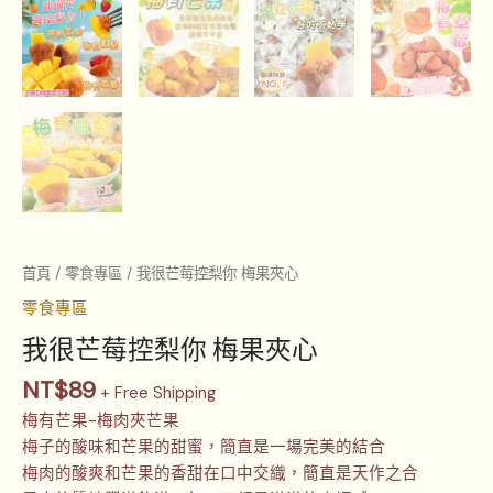
首頁
/
零食專區
/ 我很芒莓控梨你 梅果夾心
零食專區
我很芒莓控梨你 梅果夾心
NT$
89
+ Free Shipping
梅有芒果-梅肉夾芒果
梅子的酸味和芒果的甜蜜，簡直是一場完美的結合
梅肉的酸爽和芒果的香甜在口中交織，簡直是天作之合