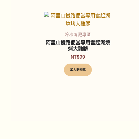
冷凍冷藏專區
阿里山鐵路便當專用奮起湖燒
烤大雞腿
NT$
99
加入購物車