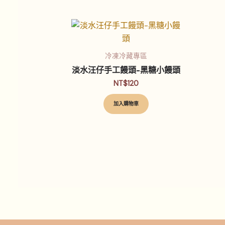
冷凍冷藏專區
淡水汪仔手工饅頭-黑糖小饅頭
NT$
120
加入購物車